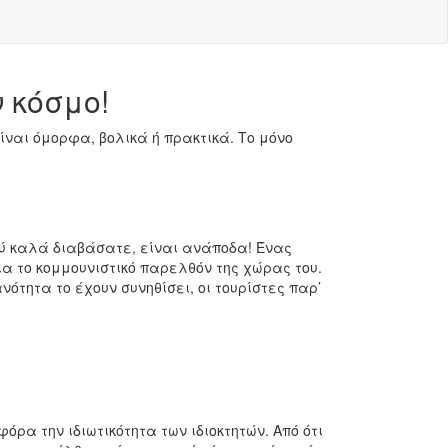
 κόσμο!
ίναι όμορφα, βολικά ή πρακτικά. Το μόνο
λύ καλά διαβάσατε, είναι ανάποδα! Ένας
ια το κομμουνιστικό παρελθόν της χώρας του.
ότητα το έχουν συνηθίσει, οι τουρίστες παρ’
όρα την ιδιωτικότητα των ιδιοκτητών. Από ότι