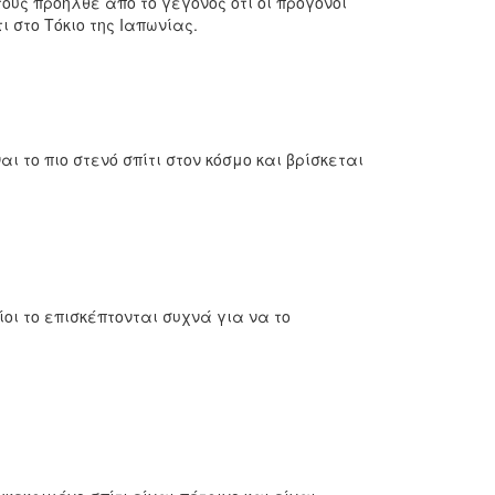
τους προήλθε από το γεγονός ότι οι πρόγονοί
 στο Τόκιο της Ιαπωνίας.
αι το πιο στενό σπίτι στον κόσμο και βρίσκεται
ίοι το επισκέπτονται συχνά για να το