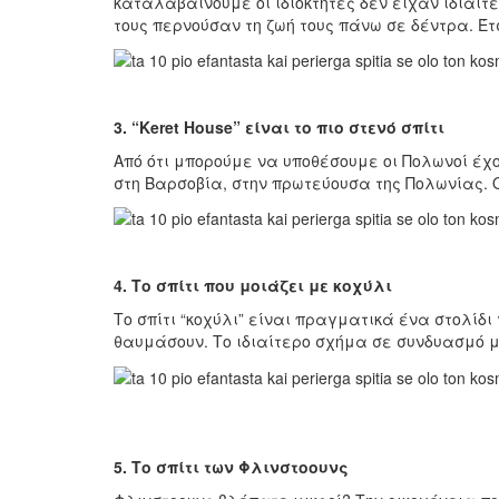
καταλαβαίνουμε οι ιδιοκτήτες δεν είχαν ιδιαίτε
τους περνούσαν τη ζωή τους πάνω σε δέντρα. Έτ
3. “Keret House” είναι το πιο στενό σπίτι
Από ότι μπορούμε να υποθέσουμε οι Πολωνοί έχουν
στη Βαρσοβία, στην πρωτεύουσα της Πολωνίας. Ο 
4. Το σπίτι που μοιάζει με κοχύλι
Το σπίτι “κοχύλι” είναι πραγματικά ένα στολίδι 
θαυμάσουν. Το ιδιαίτερο σχήμα σε συνδυασμό μ
5. Το σπίτι των Φλινστοουνς