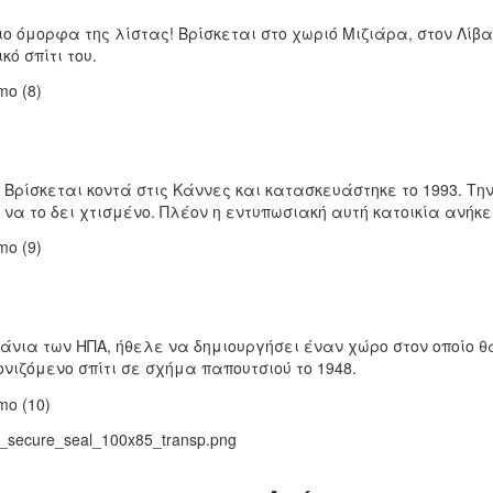
ιο όμορφα της λίστας! Βρίσκεται στο χωριό Μιζιάρα, στον Λίβ
ό σπίτι του.
α. Βρίσκεται κοντά στις Κάννες και κατασκευάστηκε το 1993. 
α το δει χτισμένο. Πλέον η εντυπωσιακή αυτή κατοικία ανήκει 
ια των ΗΠΑ, ήθελε να δημιουργήσει έναν χώρο στον οποίο θα 
ονιζόμενο σπίτι σε σχήμα παπουτσιού το 1948.