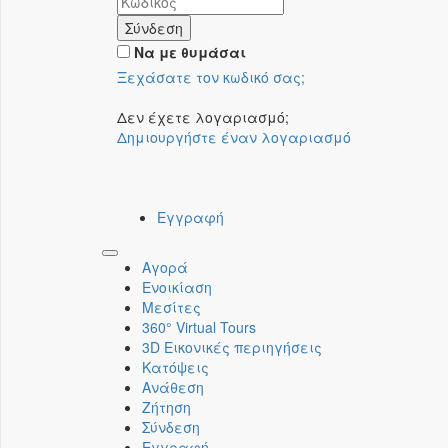
Σύνδεση
Να με θυμάσαι
Ξεχάσατε τον κωδικό σας;
Δεν έχετε λογαριασμό;
Δημιουργήστε έναν λογαριασμό
Εγγραφή
Toggle
Αγορά
navigation
Ενοικίαση
Μεσίτες
360° Virtual Tours
3D Εικονικές περιηγήσεις
Κατόψεις
Ανάθεση
Ζήτηση
Σύνδεση
Εγγραφή