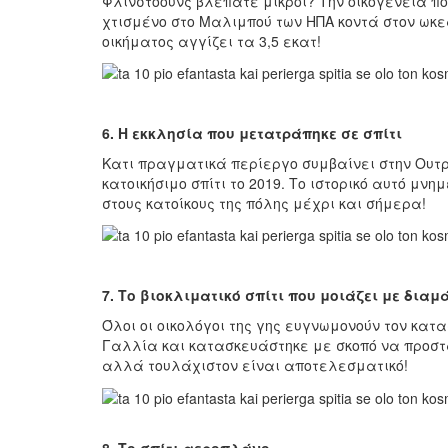
Φλινστοουνς βλέπατε μικροί? Την οικογένεια που
χτισμένο στο Μαλιμπού των ΗΠΑ κοντά στον ωκεαν
οικήματος αγγίζει τα 3,5 εκατ!
6. Η εκκλησία που μετατράπηκε σε σπίτι
Κατι πραγματικά περίεργο συμβαίνει στην Ουτ
κατοικήσιμο σπίτι το 2019. Το ιστορικό αυτό 
στους κατοίκους της πόλης μέχρι και σήμερα!
7. Το βιοκλιματικό σπίτι που μοιάζει με διαμ
Όλοι οι οικολόγοι της γης ευγνωμονούν τον κατα
Γαλλία και κατασκευάστηκε με σκοπό να προστατε
αλλά τουλάχιστον είναι αποτελεσματικό!
8. Το σπίτι αεροπλάνο