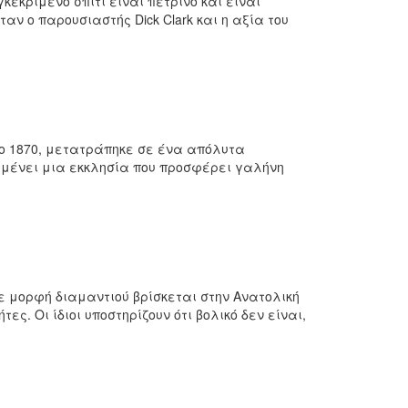
κεκριμένο σπίτι είναι πέτρινο και είναι
αν ο παρουσιαστής Dick Clark και η αξία του
το 1870, μετατράπηκε σε ένα απόλυτα
ραμένει μια εκκλησία που προσφέρει γαλήνη
με μορφή διαμαντιού βρίσκεται στην Ανατολική
. Οι ίδιοι υποστηρίζουν ότι βολικό δεν είναι,