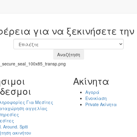
φέρεια για να ξεκινήσετε την
Αναζήτηση
σιμοι
Ακίνητα
δεσμοι
Αγορά
Ενοικίαση
ληροφορίες Για Μεσίτες
Private Ακίνητα
αταχώρηση αγγελίας
πηρεσίες
εσίτες
l. Around. Spiti
ήτηση ακινήτου