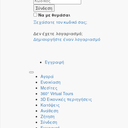
Σύνδεση
Να με θυμάσαι
Ξεχάσατε τον κωδικό σας;
Δεν έχετε λογαριασμό;
Δημιουργήστε έναν λογαριασμό
Εγγραφή
Toggle
Αγορά
navigation
Ενοικίαση
Μεσίτες
360° Virtual Tours
3D Εικονικές περιηγήσεις
Κατόψεις
Ανάθεση
Ζήτηση
Σύνδεση
Εγγραφή