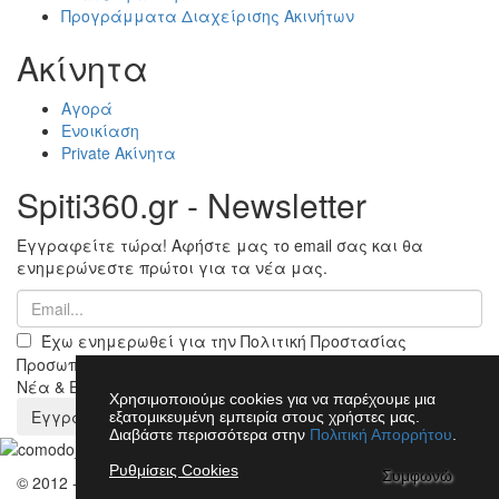
Προγράμματα Διαχείρισης Ακινήτων
Ακίνητα
Αγορά
Ενοικίαση
Private Ακίνητα
Spiti360.gr - Newsletter
Εγγραφείτε τώρα! Αφήστε μας το email σας και θα
ενημερώνεστε πρώτοι για τα νέα μας.
Έχω ενημερωθεί για την Πολιτική Προστασίας
Προσωπικών Δεδομένων & αποδέχομαι να μου στέλνετε
Νέα & Ενημερώσεις του Spiti360
Χρησιμοποιούμε cookies για να παρέχουμε μια
Εγγραφή
εξατομικευμένη εμπειρία στους χρήστες μας.
Διαβάστε περισσότερα στην
Πολιτική Απορρήτου
.
Ρυθμίσεις Cookies
Συμφωνώ
© 2012 - 2026 spiti360.gr - Powered by 360 GROUP SA