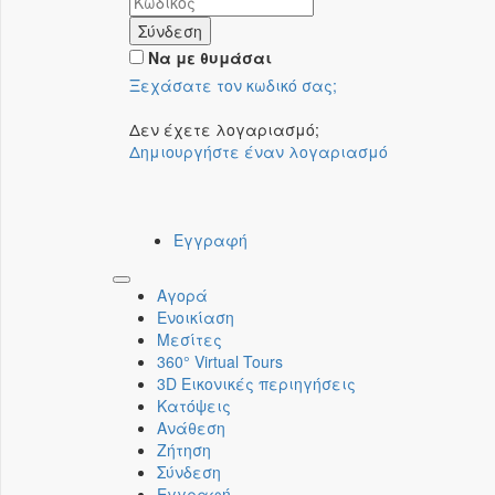
Σύνδεση
Να με θυμάσαι
Ξεχάσατε τον κωδικό σας;
Δεν έχετε λογαριασμό;
Δημιουργήστε έναν λογαριασμό
Εγγραφή
Toggle
Αγορά
navigation
Ενοικίαση
Μεσίτες
360° Virtual Tours
3D Εικονικές περιηγήσεις
Κατόψεις
Ανάθεση
Ζήτηση
Σύνδεση
Εγγραφή