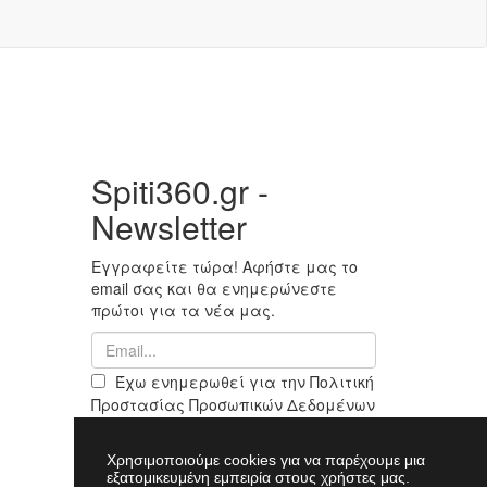
Spiti360.gr -
Newsletter
Εγγραφείτε τώρα! Αφήστε μας το
email σας και θα ενημερώνεστε
πρώτοι για τα νέα μας.
Έχω ενημερωθεί για την Πολιτική
Προστασίας Προσωπικών Δεδομένων
& αποδέχομαι να μου στέλνετε Νέα
& Ενημερώσεις του Spiti360
Χρησιμοποιούμε cookies για να παρέχουμε μια
Εγγραφή
εξατομικευμένη εμπειρία στους χρήστες μας.