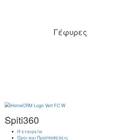
Γέφυρες
Spiti360
Η εταιρεία
Όροι και Προϋποθέσεις