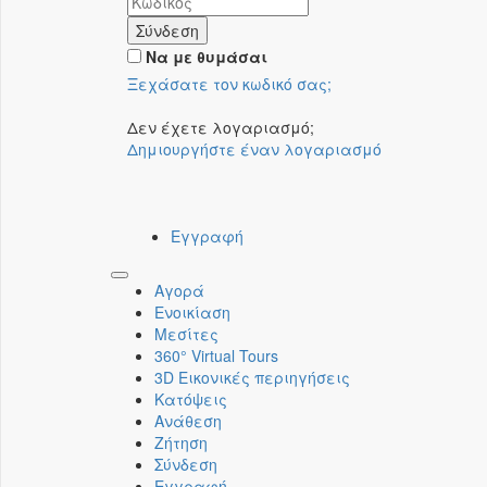
Σύνδεση
Να με θυμάσαι
Ξεχάσατε τον κωδικό σας;
Δεν έχετε λογαριασμό;
Δημιουργήστε έναν λογαριασμό
Εγγραφή
Toggle
Αγορά
navigation
Ενοικίαση
Μεσίτες
360° Virtual Tours
3D Εικονικές περιηγήσεις
Κατόψεις
Ανάθεση
Ζήτηση
Σύνδεση
Εγγραφή