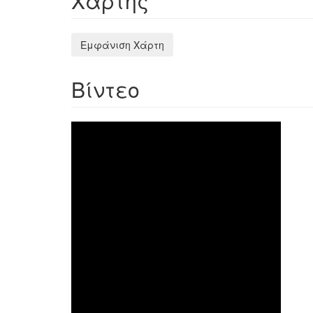
Χάρτης
Εμφάνιση Χάρτη
Βίντεο