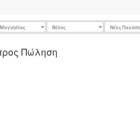
 προς Πώληση