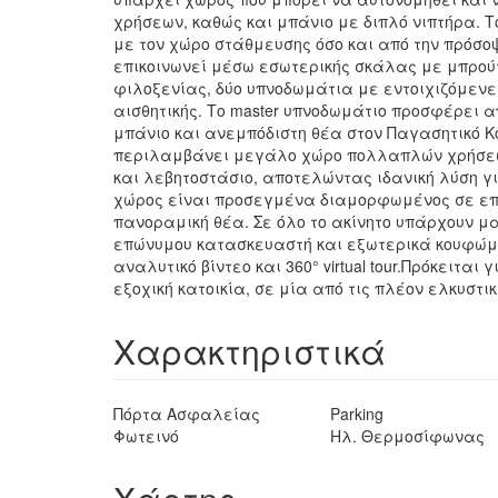
χρήσεων, καθώς και μπάνιο με διπλό νιπτήρα. 
με τον χώρο στάθμευσης όσο και από την πρόσο
επικοινωνεί μέσω εσωτερικής σκάλας με μπρού
φιλοξενίας, δύο υπνοδωμάτια με εντοιχιζόμενε
αισθητικής. Το master υπνοδωμάτιο προσφέρει απ
μπάνιο και ανεμπόδιστη θέα στον Παγασητικό Κ
περιλαμβάνει μεγάλο χώρο πολλαπλών χρήσεων
και λεβητοστάσιο, αποτελώντας ιδανική λύση γ
χώρος είναι προσεγμένα διαμορφωμένος σε επίπ
πανοραμική θέα. Σε όλο το ακίνητο υπάρχουν
επώνυμου κατασκευαστή και εξωτερικά κουφώμα
αναλυτικό βίντεο και 360° virtual tour.Πρόκειται
εξοχική κατοικία, σε μία από τις πλέον ελκυστι
Χαρακτηριστικά
Πόρτα Ασφαλείας
Parking
Φωτεινό
Ηλ. Θερμοσίφωνας