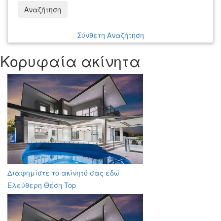
Αναζήτηση
Σύνθετη Αναζήτηση
Κορυφαία ακίνητα
Διαφημίστε το ακίνητό σας εδώ
Ελεύθερη Θέση Top