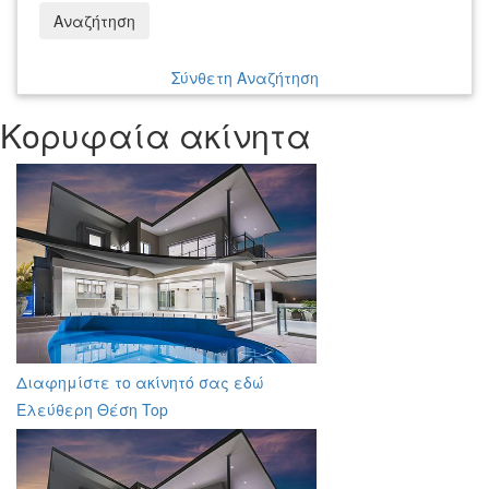
Αναζήτηση
Σύνθετη Αναζήτηση
Κορυφαία ακίνητα
Διαφημίστε το ακίνητό σας εδώ
Ελεύθερη Θέση Top