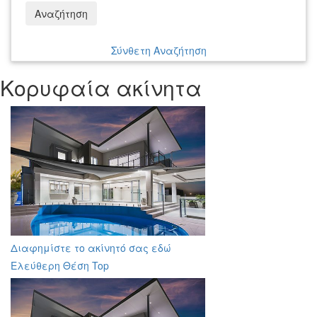
Αναζήτηση
Σύνθετη Αναζήτηση
Κορυφαία ακίνητα
Διαφημίστε το ακίνητό σας εδώ
Ελεύθερη Θέση Top