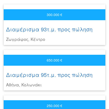
300.000 €
Διαμέρισμα 93τ.μ. προς πώληση
Ζωγράφος, Κέντρο
650.000 €
Διαμέρισμα 95τ.μ. προς πώληση
Αθήνα, Κολωνάκι
250.000 €