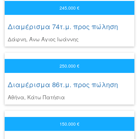
245.000 €
Διαμέρισμα 74τ.μ. προς πώληση
Δάφνη, Άνω Άγιος Ιωάννης
250.000 €
Διαμέρισμα 86τ.μ. προς πώληση
Αθήνα, Κάτω Πατήσια
150.000 €