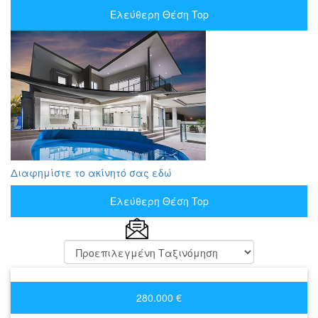
Ελεύθερη Θέση Top
Διαφημίστε το ακίνητό σας εδώ
Ελεύθερη Θέση Top
280.000 €