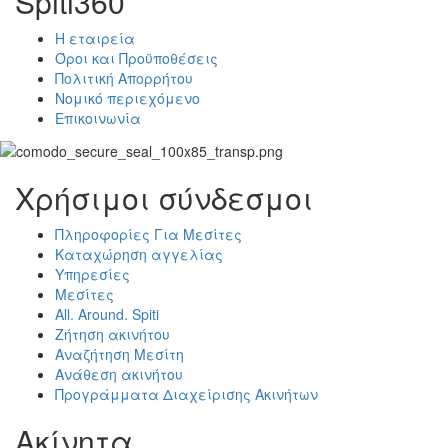
Spiti360
Η εταιρεία
Όροι και Προϋποθέσεις
Πολιτική Απορρήτου
Νομικό περιεχόμενο
Επικοινωνία
Χρήσιμοι σύνδεσμοι
Πληροφορίες Για Μεσίτες
Καταχώρηση αγγελίας
Υπηρεσίες
Μεσίτες
All. Around. Spiti
Ζήτηση ακινήτου
Αναζήτηση Μεσίτη
Ανάθεση ακινήτου
Προγράμματα Διαχείρισης Ακινήτων
Ακίνητα