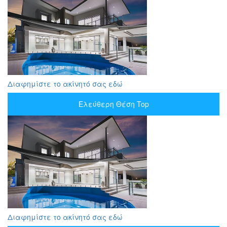
Διαφημίστε το ακίνητό σας εδώ
Ελεύθερη Θέση Top
Διαφημίστε το ακίνητό σας εδώ