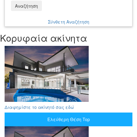
Αναζήτηση
Σύνθετη Αναζήτηση
Κορυφαία ακίνητα
Διαφημίστε το ακίνητό σας εδώ
Ελεύθερη Θέση Top