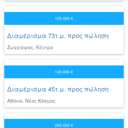
155.000 €
Διαμέρισμα 73τ.μ. προς πώληση
Ζωγράφος, Κέντρο
145.000 €
Διαμέρισμα 45τ.μ. προς πώληση
Αθήνα, Νέος Κόσμος
295.000 €