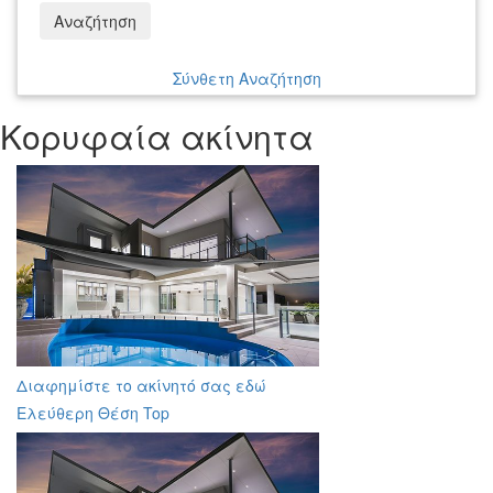
Αναζήτηση
Σύνθετη Αναζήτηση
Κορυφαία ακίνητα
Διαφημίστε το ακίνητό σας εδώ
Ελεύθερη Θέση Top