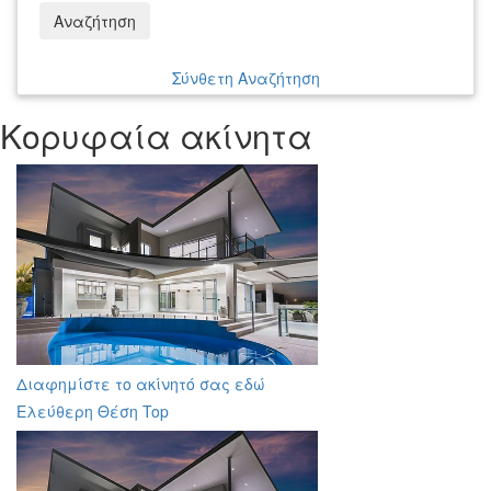
Αναζήτηση
Σύνθετη Αναζήτηση
Κορυφαία ακίνητα
Διαφημίστε το ακίνητό σας εδώ
Ελεύθερη Θέση Top