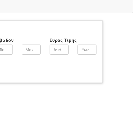
βαδόν
Εύρος Τιμής