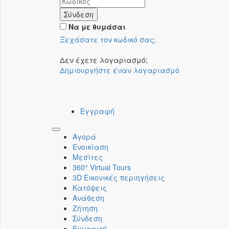
Σύνδεση
Να με θυμάσαι
Ξεχάσατε τον κωδικό σας;
Δεν έχετε λογαριασμό;
Δημιουργήστε έναν λογαριασμό
Εγγραφή
Toggle
Αγορά
navigation
Ενοικίαση
Μεσίτες
360° Virtual Tours
3D Εικονικές περιηγήσεις
Κατόψεις
Ανάθεση
Ζήτηση
Σύνδεση
Εγγραφή