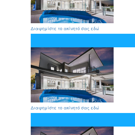
Διαφημίστε το ακίνητό σας εδώ
Διαφημίστε το ακίνητό σας εδώ