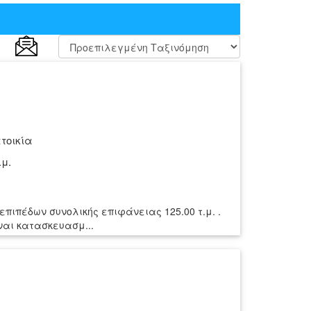
τοικία
.μ.
 επιπέδων συνολικής επιφάνειας 125.00 τ.μ. .
ίναι κατασκευασμ...