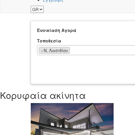
Ενοικίαση
Αγορά
Τοποθεσία
×
Ν. Λασιθίου
Κορυφαία ακίνητα