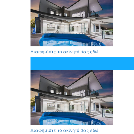
Διαφημίστε το ακίνητό σας εδώ
Διαφημίστε το ακίνητό σας εδώ