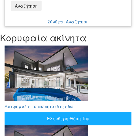
Αναζήτηση
Σύνθετη Αναζήτηση
Κορυφαία ακίνητα
Διαφημίστε το ακίνητό σας εδώ
Ελεύθερη Θέση Top