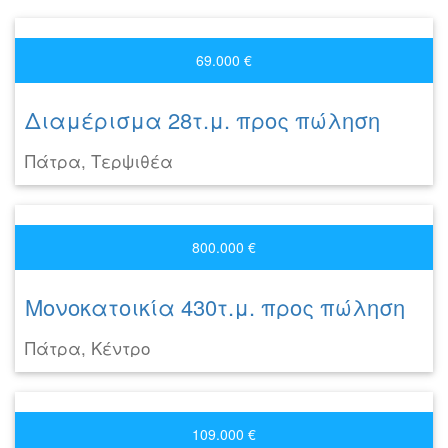
69.000 €
Διαμέρισμα 28τ.μ. προς πώληση
Πάτρα, Τερψιθέα
800.000 €
Μονοκατοικία 430τ.μ. προς πώληση
Πάτρα, Κέντρο
109.000 €