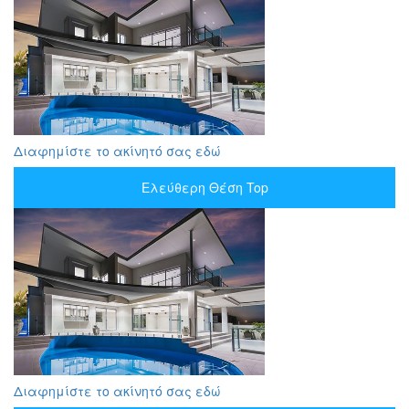
Διαφημίστε το ακίνητό σας εδώ
Ελεύθερη Θέση Top
Διαφημίστε το ακίνητό σας εδώ