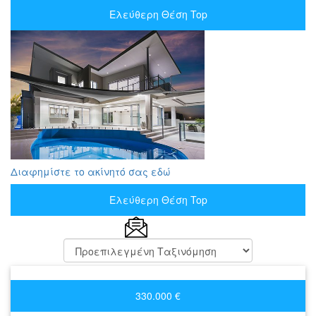
Ελεύθερη Θέση Top
Διαφημίστε το ακίνητό σας εδώ
Ελεύθερη Θέση Top
330.000 €