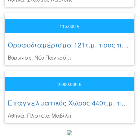
115.000 €
Οροφοδιαμέρισμα 121τ.μ. προς πώληση
Βύρωνας, Νέο Παγκράτι
2.000.000 €
Επαγγελματικός Χώρος 440τ.μ. προς πώληση
Αθήνα, Πλατεία Μαβίλη