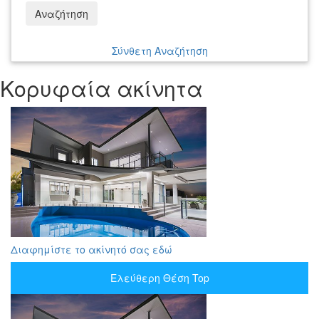
Αναζήτηση
Σύνθετη Αναζήτηση
Κορυφαία ακίνητα
Διαφημίστε το ακίνητό σας εδώ
Ελεύθερη Θέση Top