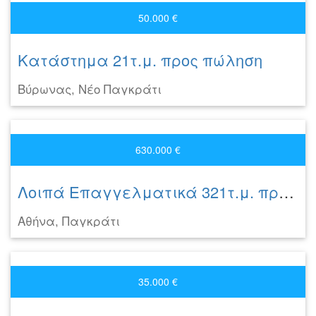
50.000 €
Κατάστημα 21τ.μ. προς πώληση
Βύρωνας, Νέο Παγκράτι
630.000 €
Λοιπά Επαγγελματικά 321τ.μ. προς πώληση
Αθήνα, Παγκράτι
35.000 €