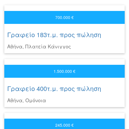
700.000 €
Γραφείο 183τ.μ. προς πώληση
Αθήνα, Πλατεία Κάνιγγος
1.500.000 €
Γραφείο 400τ.μ. προς πώληση
Αθήνα, Ομόνοια
245.000 €