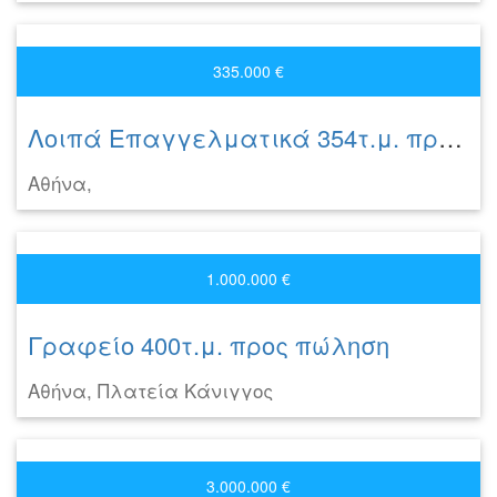
335.000 €
Λοιπά Επαγγελματικά 354τ.μ. προς πώληση
Αθήνα,
1.000.000 €
Γραφείο 400τ.μ. προς πώληση
Αθήνα, Πλατεία Κάνιγγος
3.000.000 €