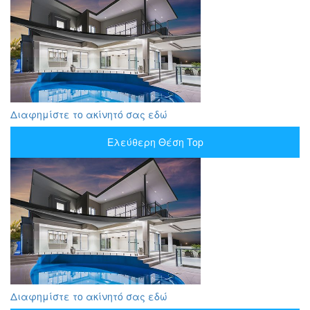
Διαφημίστε το ακίνητό σας εδώ
Ελεύθερη Θέση Top
Διαφημίστε το ακίνητό σας εδώ