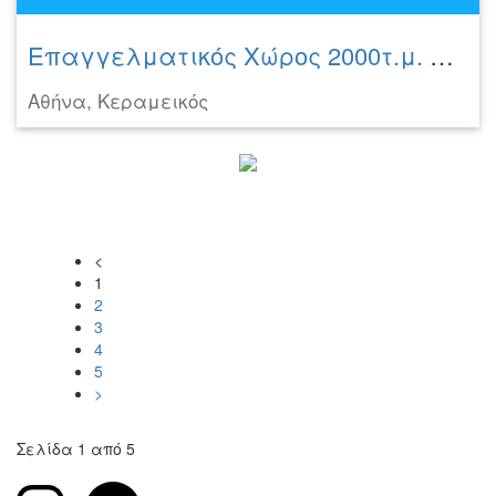
Επαγγελματικός Χώρος 2000τ.μ. προς πώληση
Αθήνα, Κεραμεικός
<
1
2
3
4
5
>
Σελίδα 1 από 5