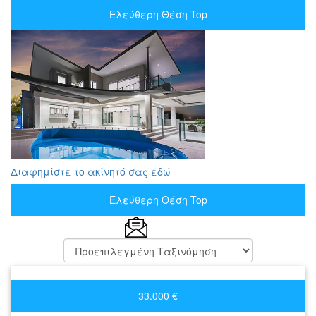
Ελεύθερη Θέση Top
Διαφημίστε το ακίνητό σας εδώ
Ελεύθερη Θέση Top
33.000 €