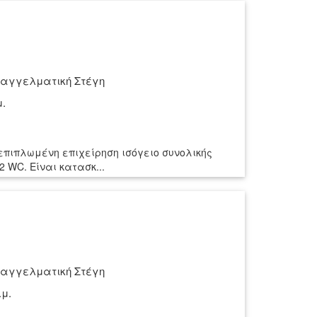
αγγελματική Στέγη
μ.
επιπλωμένη επιχείρηση ισόγειο συνολικής
2 WC. Είναι κατασκ...
αγγελματική Στέγη
.μ.