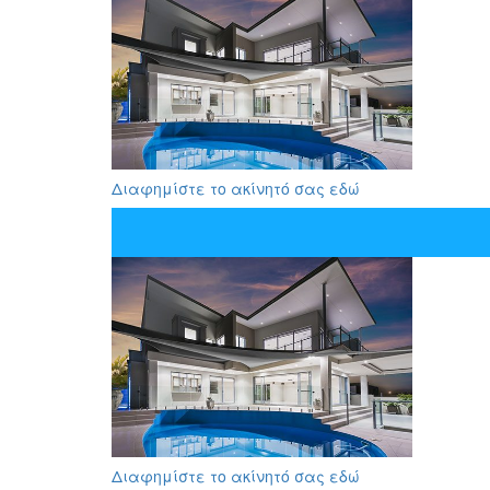
Διαφημίστε το ακίνητό σας εδώ
Διαφημίστε το ακίνητό σας εδώ