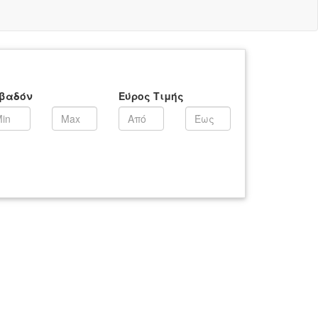
βαδόν
Εύρος Τιμής