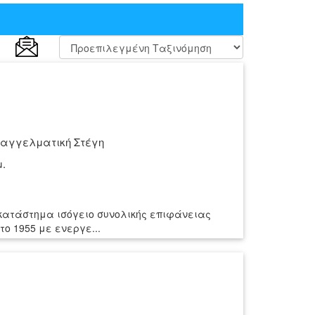
αγγελματική Στέγη
μ.
 κατάστημα ισόγειο συνολικής επιφάνειας
το 1955 με ενεργε...