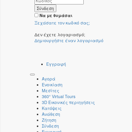
Σύνδεση
Να με θυμάσαι
Ξεχάσατε τον κωδικό σας;
Δεν έχετε λογαριασμό;
Δημιουργήστε έναν λογαριασμό
Εγγραφή
Toggle
Αγορά
navigation
Ενοικίαση
Μεσίτες
360° Virtual Tours
3D Εικονικές περιηγήσεις
Κατόψεις
Ανάθεση
Ζήτηση
Σύνδεση
Εγγραφή