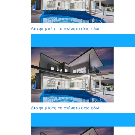
Διαφημίστε το ακίνητό σας εδώ
Διαφημίστε το ακίνητό σας εδώ