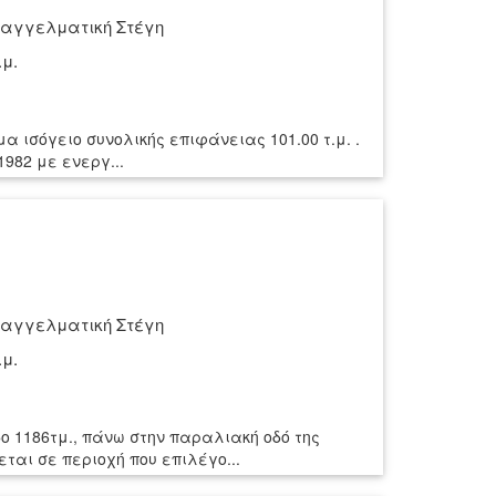
αγγελματική Στέγη
.μ.
α ισόγειο συνολικής επιφάνειας 101.00 τ.μ. .
1982 με ενεργ...
αγγελματική Στέγη
.μ.
δο 1186τμ., πάνω στην παραλιακή οδό της
ται σε περιοχή που επιλέγο...