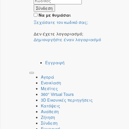
Σύνδεση
Να με θυμάσαι
Ξεχάσατε τον κωδικό σας;
Δεν έχετε λογαριασμό;
Δημιουργήστε έναν λογαριασμό
Εγγραφή
Toggle
Αγορά
navigation
Ενοικίαση
Μεσίτες
360° Virtual Tours
3D Εικονικές περιηγήσεις
Κατόψεις
Ανάθεση
Ζήτηση
Σύνδεση
Εγγραφή