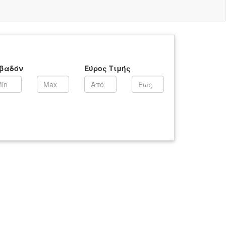
βαδόν
Εύρος Τιμής