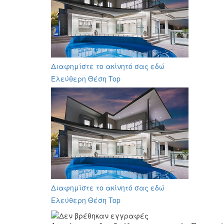
Διαφημίστε το ακίνητό σας εδώ
Ελεύθερη Θέση Top
Διαφημίστε το ακίνητό σας εδώ
Ελεύθερη Θέση Top