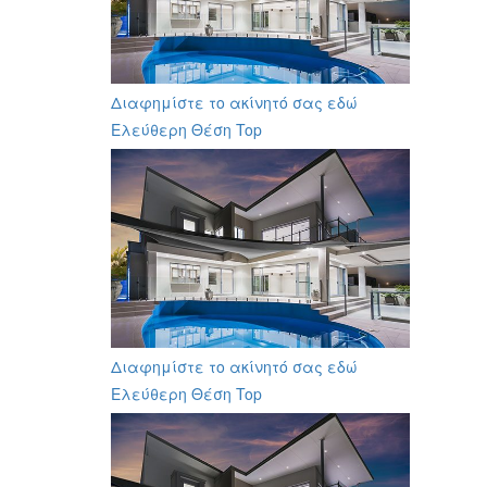
Διαφημίστε το ακίνητό σας εδώ
Ελεύθερη Θέση Top
Διαφημίστε το ακίνητό σας εδώ
Ελεύθερη Θέση Top