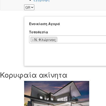
Ενοικίαση
Αγορά
Τοποθεσία
×
Ν. Φλώρινας
Κορυφαία ακίνητα