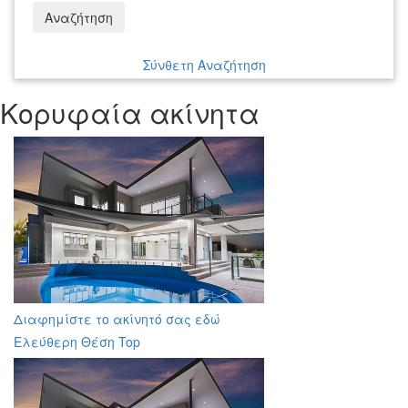
Αναζήτηση
Σύνθετη Αναζήτηση
Κορυφαία ακίνητα
Διαφημίστε το ακίνητό σας εδώ
Ελεύθερη Θέση Top