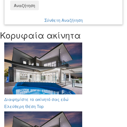
Αναζήτηση
Σύνθετη Αναζήτηση
Κορυφαία ακίνητα
Διαφημίστε το ακίνητό σας εδώ
Ελεύθερη Θέση Top