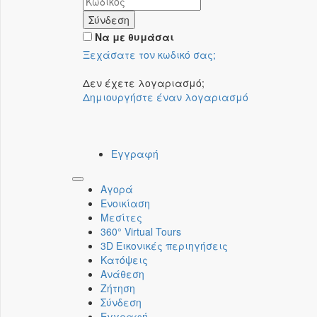
Σύνδεση
Να με θυμάσαι
Ξεχάσατε τον κωδικό σας;
Δεν έχετε λογαριασμό;
Δημιουργήστε έναν λογαριασμό
Εγγραφή
Toggle
Αγορά
navigation
Ενοικίαση
Μεσίτες
360° Virtual Tours
3D Εικονικές περιηγήσεις
Κατόψεις
Ανάθεση
Ζήτηση
Σύνδεση
Εγγραφή