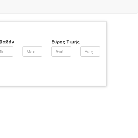
βαδόν
Εύρος Τιμής