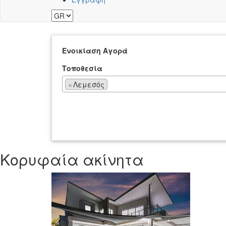
Ενοικίαση
Αγορά
Τοποθεσία
×
Λεμεσός
Κορυφαία ακίνητα