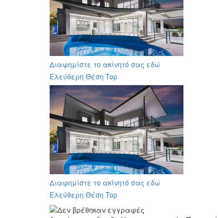
Διαφημίστε το ακίνητό σας εδώ
Ελεύθερη Θέση Top
Διαφημίστε το ακίνητό σας εδώ
Ελεύθερη Θέση Top