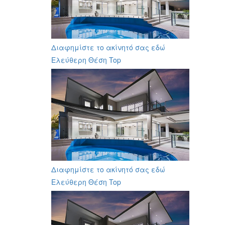
Διαφημίστε το ακίνητό σας εδώ
Ελεύθερη Θέση Top
Διαφημίστε το ακίνητό σας εδώ
Ελεύθερη Θέση Top