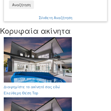
Αναζήτηση
Σύνθετη Αναζήτηση
Κορυφαία ακίνητα
Διαφημίστε το ακίνητό σας εδώ
Ελεύθερη Θέση Top