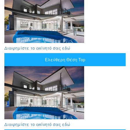
Διαφημίστε το ακίνητό σας εδώ
Ελεύθερη Θέση Top
Διαφημίστε το ακίνητό σας εδώ