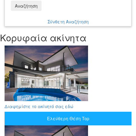
Αναζήτηση
Σύνθετη Αναζήτηση
Κορυφαία ακίνητα
Διαφημίστε το ακίνητό σας εδώ
Ελεύθερη Θέση Top