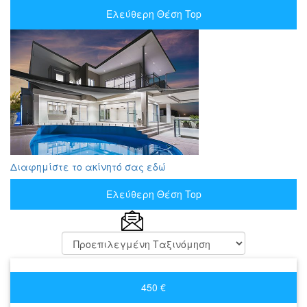
Ελεύθερη Θέση Top
Διαφημίστε το ακίνητό σας εδώ
Ελεύθερη Θέση Top
450 €