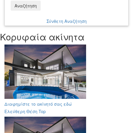
Αναζήτηση
Σύνθετη Αναζήτηση
Κορυφαία ακίνητα
Διαφημίστε το ακίνητό σας εδώ
Ελεύθερη Θέση Top