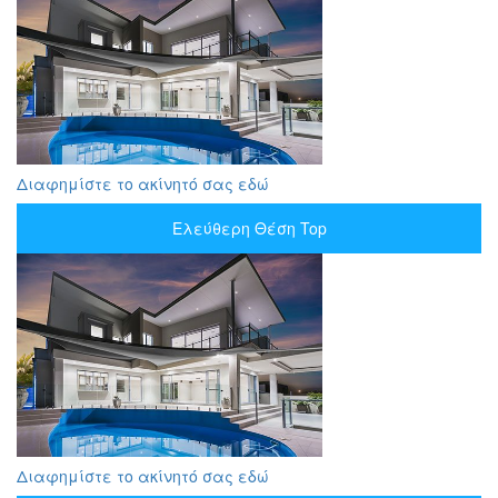
Διαφημίστε το ακίνητό σας εδώ
Ελεύθερη Θέση Top
Διαφημίστε το ακίνητό σας εδώ