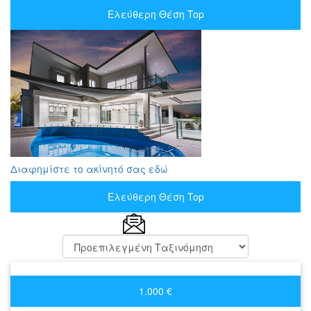
Ελεύθερη Θέση Top
Διαφημίστε το ακίνητό σας εδώ
Ελεύθερη Θέση Top
1.000 €