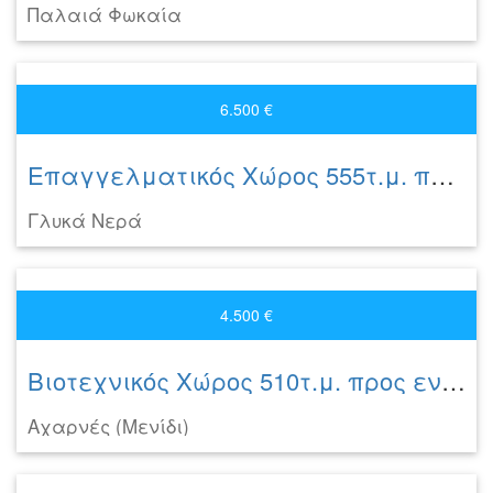
Παλαιά Φωκαία
6.500 €
Επαγγελματικός Χώρος 555τ.μ. προς ενοικίαση
Γλυκά Νερά
4.500 €
Βιοτεχνικός Χώρος 510τ.μ. προς ενοικίαση
Αχαρνές (Μενίδι)