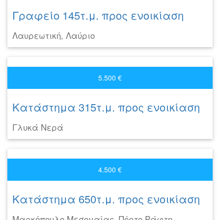
Γραφείο 145τ.μ. προς ενοικίαση
Λαυρεωτική, Λαύριο
5.500 €
Κατάστημα 315τ.μ. προς ενοικίαση
Γλυκά Νερά
4.500 €
Κατάστημα 650τ.μ. προς ενοικίαση
Μαρκόπουλο Μεσογαίας, Πόρτο Ράφτη