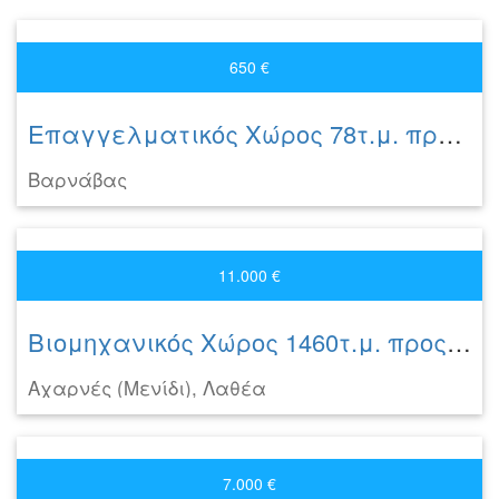
650 €
Επαγγελματικός Χώρος 78τ.μ. προς ενοικίαση
Βαρνάβας
11.000 €
Βιομηχανικός Χώρος 1460τ.μ. προς ενοικίαση
Αχαρνές (Μενίδι), Λαθέα
7.000 €