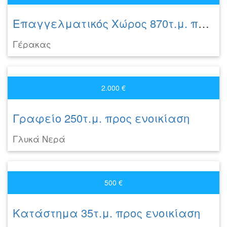
Επαγγελματικός Χώρος 870τ.μ. προς ενοικίαση
Γέρακας
2.000 €
Γραφείο 250τ.μ. προς ενοικίαση
Γλυκά Νερά
500 €
Κατάστημα 35τ.μ. προς ενοικίαση