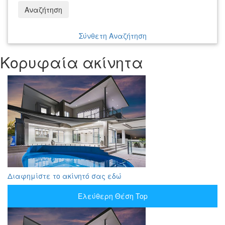
Αναζήτηση
Σύνθετη Αναζήτηση
Κορυφαία ακίνητα
Διαφημίστε το ακίνητό σας εδώ
Ελεύθερη Θέση Top