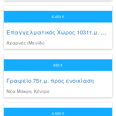
6.450 €
Επαγγελματικός Χώρος 1031τ.μ. προς ενοικίαση
Αχαρνές (Μενίδι)
650 €
Γραφείο 75τ.μ. προς ενοικίαση
Νέα Μάκρη, Κέντρο
4.500 €