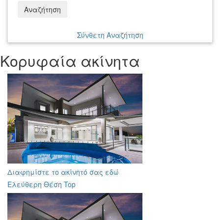
Αναζήτηση
Σύνθετη Αναζήτηση
Κορυφαία ακίνητα
Διαφημίστε το ακίνητό σας εδώ
Ελεύθερη Θέση Top