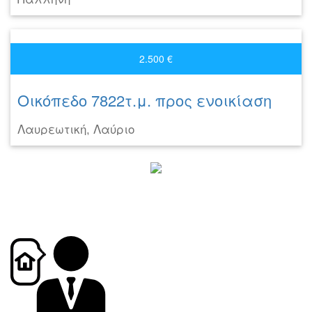
2.500 €
Οικόπεδο 7822τ.μ. προς ενοικίαση
Λαυρεωτική, Λαύριο