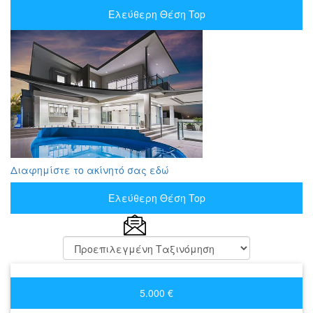
Ελεύθερη Θέση Top
Διαφημίστε το ακίνητό σας εδώ
Ελεύθερη Θέση Top
5.000 €