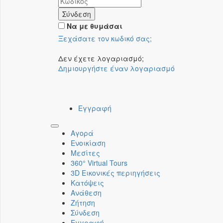
Σύνδεση
Να με θυμάσαι
Ξεχάσατε τον κωδικό σας;
Δεν έχετε λογαριασμό;
Δημιουργήστε έναν λογαριασμό
Εγγραφή
Toggle
Αγορά
navigation
Ενοικίαση
Μεσίτες
360° Virtual Tours
3D Εικονικές περιηγήσεις
Κατόψεις
Ανάθεση
Ζήτηση
Σύνδεση
Εγγραφή