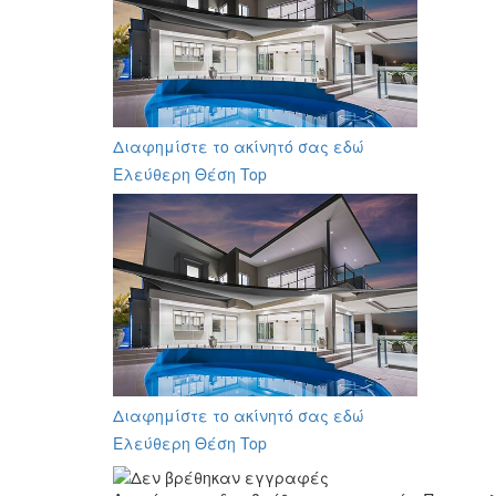
Διαφημίστε το ακίνητό σας εδώ
Ελεύθερη Θέση Top
Διαφημίστε το ακίνητό σας εδώ
Ελεύθερη Θέση Top