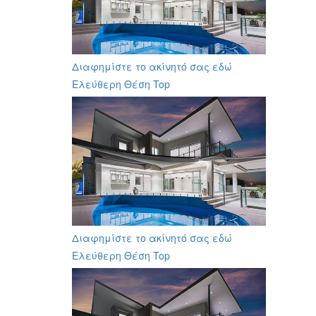
Διαφημίστε το ακίνητό σας εδώ
Ελεύθερη Θέση Top
Διαφημίστε το ακίνητό σας εδώ
Ελεύθερη Θέση Top