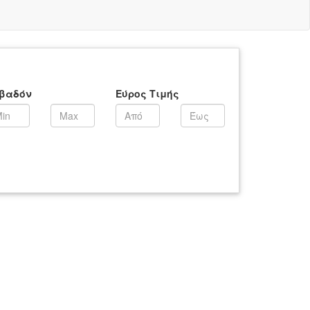
βαδόν
Εύρος Τιμής