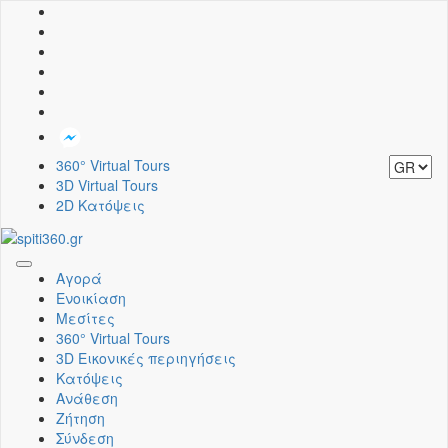
360° Virtual Tours
3D Virtual Tours
2D Κατόψεις
Toggle
Αγορά
navigation
Ενοικίαση
Μεσίτες
360° Virtual Tours
3D Εικονικές περιηγήσεις
Κατόψεις
Ανάθεση
Ζήτηση
Σύνδεση