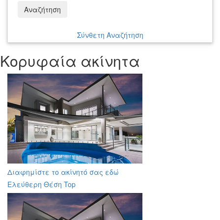
Αναζήτηση
Σύνθετη Αναζήτηση
Κορυφαία ακίνητα
Διαφημίστε το ακίνητό σας εδώ
Ελεύθερη Θέση Top