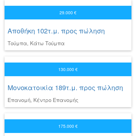
29.000 €
Αποθήκη 102τ.μ. προς πώληση
Τούμπα, Κάτω Τούμπα
130.000 €
Μονοκατοικία 189τ.μ. προς πώληση
Επανομή, Κέντρο Επανομής
175.000 €