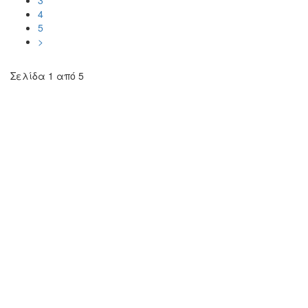
4
5
>
Σελίδα 1 από 5