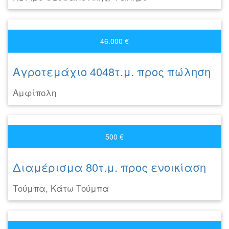
46.000 €
Αγροτεμάχιο 4048τ.μ. προς πώληση
Αμφίπολη
500 €
Διαμέρισμα 80τ.μ. προς ενοικίαση
Τούμπα, Κάτω Τούμπα