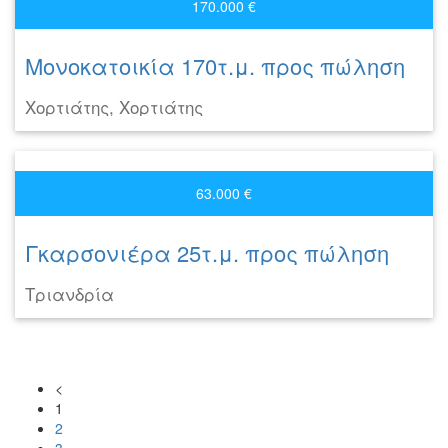
170.000 €
Μονοκατοικία 170τ.μ. προς πώληση
Χορτιάτης, Χορτιάτης
63.000 €
Γκαρσονιέρα 25τ.μ. προς πώληση
Τριανδρία
<
1
2
3