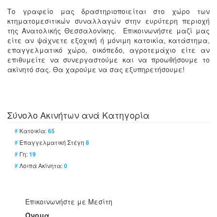
Το γραφείο μας δραστηριοποιείται στο χώρο των
κτηματομεσιτικών συναλλαγών στην ευρύτερη περιοχή
της Ανατολικής Θεσσαλονίκης. Επικοινωνήστε μαζί μας
είτε αν ψάχνετε εξοχική ή μόνιμη κατοικία, κατάστημα,
επαγγελματικό χώρο, οικόπεδο, αγροτεμάχιο είτε αν
επιθυμείτε να συνεργαστούμε και να προωθήσουμε το
ακίνητό σας. Θα χαρούμε να σας εξυπηρετήσουμε!
Σύνολο Ακινήτων ανά Κατηγορία
#
Κατοικία:
65
#
Επαγγελματική Στέγη
8
#
Γη:
19
#
Λοιπά Ακίνητα:
0
Επικοινωνήστε με Μεσίτη
Όνομα