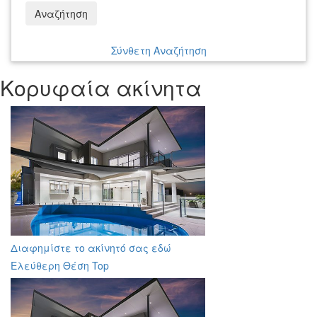
Αναζήτηση
Σύνθετη Αναζήτηση
Κορυφαία ακίνητα
Διαφημίστε το ακίνητό σας εδώ
Ελεύθερη Θέση Top