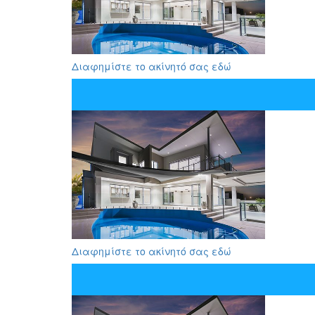
Διαφημίστε το ακίνητό σας εδώ
Διαφημίστε το ακίνητό σας εδώ