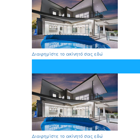
Διαφημίστε το ακίνητό σας εδώ
Διαφημίστε το ακίνητό σας εδώ