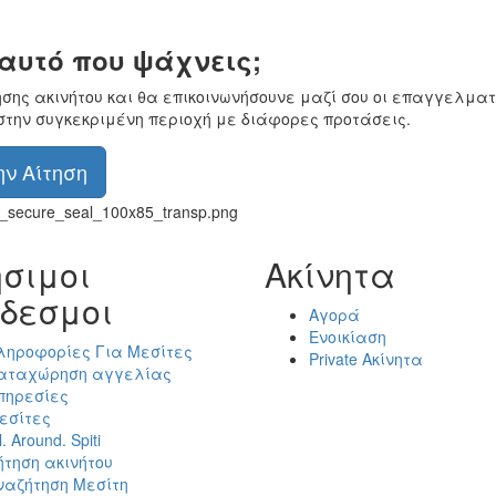
 αυτό που ψάχνεις;
ησης ακινήτου και θα επικοινωνήσουνε μαζί σου οι επαγγελματ
στην συγκεκριμένη περιοχή με διάφορες προτάσεις.
ν Αίτηση
σιμοι
Ακίνητα
δεσμοι
Αγορά
Ενοικίαση
ληροφορίες Για Μεσίτες
Private Ακίνητα
αταχώρηση αγγελίας
πηρεσίες
εσίτες
l. Around. Spiti
ήτηση ακινήτου
ναζήτηση Μεσίτη