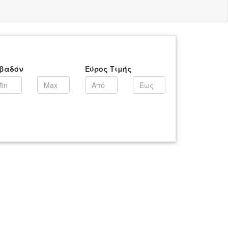
βαδόν
Εύρος Τιμής