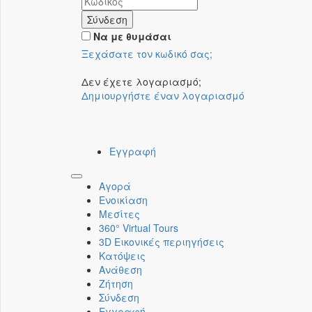
Σύνδεση
Να με θυμάσαι
Ξεχάσατε τον κωδικό σας;
Δεν έχετε λογαριασμό;
Δημιουργήστε έναν λογαριασμό
Εγγραφή
Toggle
Αγορά
navigation
Ενοικίαση
Μεσίτες
360° Virtual Tours
3D Εικονικές περιηγήσεις
Κατόψεις
Ανάθεση
Ζήτηση
Σύνδεση
Εγγραφή