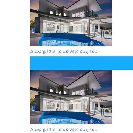
Διαφημίστε το ακίνητό σας εδώ
Διαφημίστε το ακίνητό σας εδώ