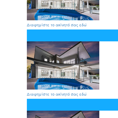
Διαφημίστε το ακίνητό σας εδώ
Διαφημίστε το ακίνητό σας εδώ