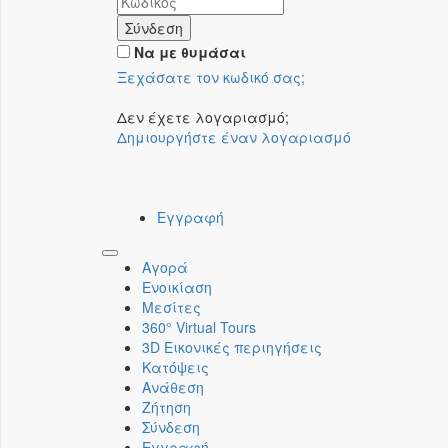
Σύνδεση
Να με θυμάσαι
Ξεχάσατε τον κωδικό σας;
Δεν έχετε λογαριασμό;
Δημιουργήστε έναν λογαριασμό
Εγγραφή
Toggle
Αγορά
navigation
Ενοικίαση
Μεσίτες
360° Virtual Tours
3D Εικονικές περιηγήσεις
Κατόψεις
Ανάθεση
Ζήτηση
Σύνδεση
Εγγραφή