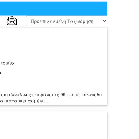
τοικία
μ.
ειο συνολικής επιφάνειας 99 τ.μ. σε οικόπεδο
ναι κατασκευασμένη...