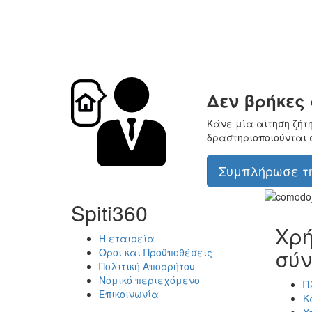
Δεν βρήκες
Κάνε μία αίτηση ζήτ
δραστηριοποιούνται 
Συμπλήρωσε τη
Spiti360
Χρή
Η εταιρεία
σύν
Όροι και Προϋποθέσεις
Πολιτική Απορρήτου
Νομικό περιεχόμενο
Π
Επικοινωνία
Κ
Υ