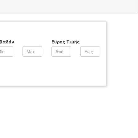
βαδόν
Εύρος Τιμής