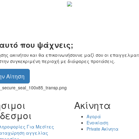
 αυτό που ψάχνεις;
ησης ακινήτου και θα επικοινωνήσουνε μαζί σου οι επαγγελματ
στην συγκεκριμένη περιοχή με διάφορες προτάσεις.
ν Αίτηση
σιμοι
Ακίνητα
δεσμοι
Αγορά
Ενοικίαση
ληροφορίες Για Μεσίτες
Private Ακίνητα
αταχώρηση αγγελίας
πηρεσίες