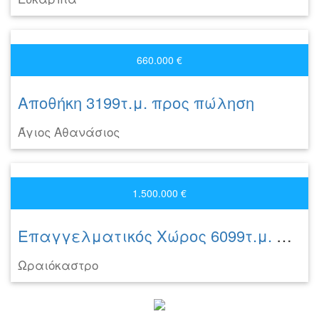
660.000 €
Αποθήκη 3199τ.μ. προς πώληση
Άγιος Αθανάσιος
1.500.000 €
Επαγγελματικός Χώρος 6099τ.μ. προς πώληση
Ωραιόκαστρο