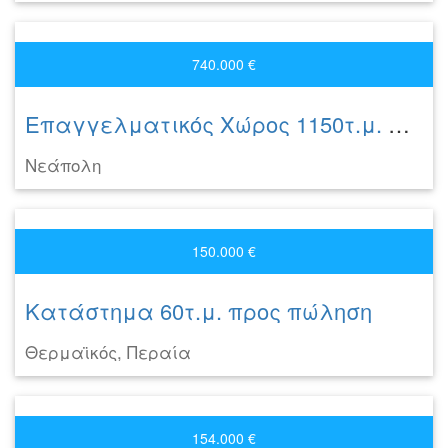
740.000 €
Επαγγελματικός Χώρος 1150τ.μ. προς πώληση
Νεάπολη
150.000 €
Κατάστημα 60τ.μ. προς πώληση
Θερμαϊκός, Περαία
154.000 €