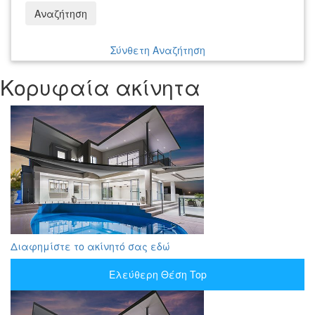
Αναζήτηση
Σύνθετη Αναζήτηση
Κορυφαία ακίνητα
Διαφημίστε το ακίνητό σας εδώ
Ελεύθερη Θέση Top