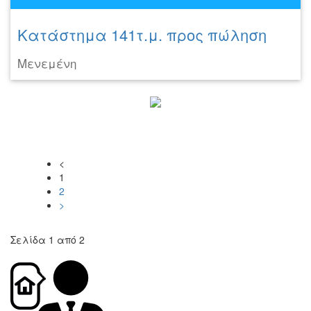
Κατάστημα 141τ.μ. προς πώληση
Μενεμένη
<
1
2
>
Σελίδα 1 από 2