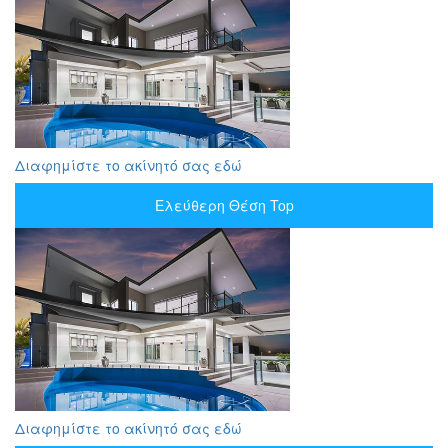
Διαφημίστε το ακίνητό σας εδώ
Ελεύθερη Θέση Top
Διαφημίστε το ακίνητό σας εδώ