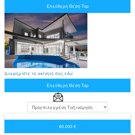
Ελεύθερη Θέση Top
Διαφημίστε το ακίνητό σας εδώ
Ελεύθερη Θέση Top
60.000 €