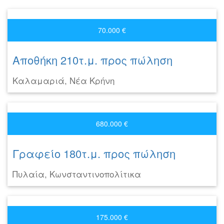
70.000 €
Αποθήκη 210τ.μ. προς πώληση
Καλαμαριά, Νέα Κρήνη
680.000 €
Γραφείο 180τ.μ. προς πώληση
Πυλαία, Κωνσταντινοπολίτικα
175.000 €