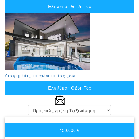
Ελεύθερη Θέση Top
Διαφημίστε το ακίνητό σας εδώ
Ελεύθερη Θέση Top
150.000 €