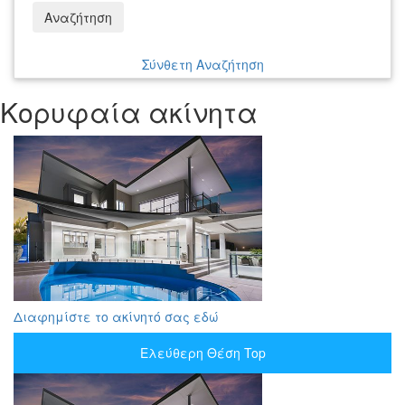
Αναζήτηση
Σύνθετη Αναζήτηση
Κορυφαία ακίνητα
Διαφημίστε το ακίνητό σας εδώ
Ελεύθερη Θέση Top