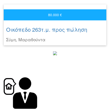
80.000 €
Οικόπεδο 263τ.μ. προς πώληση
Σύμη, Μαραθούντα