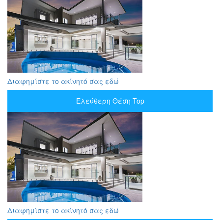
Διαφημίστε το ακίνητό σας εδώ
Ελεύθερη Θέση Top
Διαφημίστε το ακίνητό σας εδώ