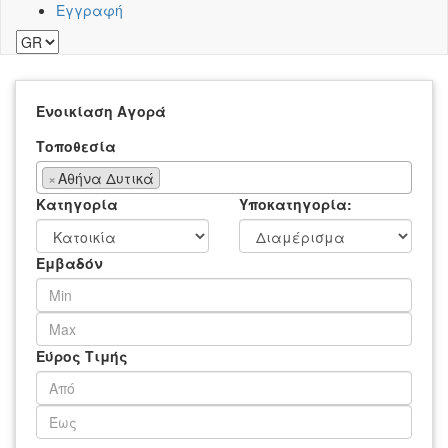
Εγγραφή
Ενοικίαση
Αγορά
Τοποθεσία
×
Αθήνα Δυτικά
Κατηγορία
Υποκατηγορία:
Εμβαδόν
Εύρος Τιμής