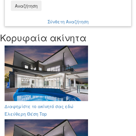
Αναζήτηση
Σύνθετη Αναζήτηση
Κορυφαία ακίνητα
Διαφημίστε το ακίνητό σας εδώ
Ελεύθερη Θέση Top