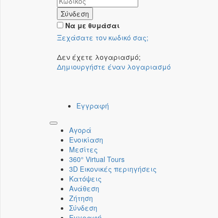
Σύνδεση
Να με θυμάσαι
Ξεχάσατε τον κωδικό σας;
Δεν έχετε λογαριασμό;
Δημιουργήστε έναν λογαριασμό
Εγγραφή
Toggle
Αγορά
navigation
Ενοικίαση
Μεσίτες
360° Virtual Tours
3D Εικονικές περιηγήσεις
Κατόψεις
Ανάθεση
Ζήτηση
Σύνδεση
Εγγραφή