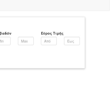
βαδόν
Εύρος Τιμής