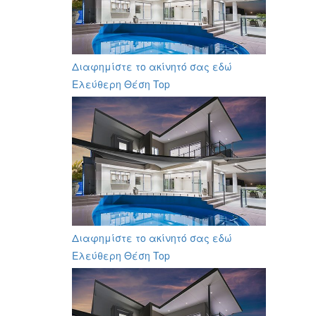
Διαφημίστε το ακίνητό σας εδώ
Ελεύθερη Θέση Top
Διαφημίστε το ακίνητό σας εδώ
Ελεύθερη Θέση Top