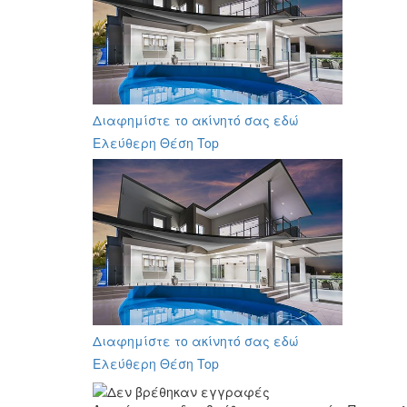
Διαφημίστε το ακίνητό σας εδώ
Ελεύθερη Θέση Top
Διαφημίστε το ακίνητό σας εδώ
Ελεύθερη Θέση Top