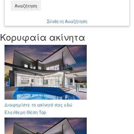
Αναζήτηση
Σύνθετη Αναζήτηση
Κορυφαία ακίνητα
Διαφημίστε το ακίνητό σας εδώ
Ελεύθερη Θέση Top