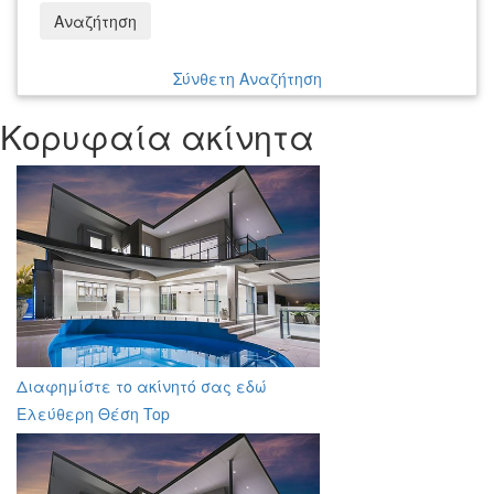
Αναζήτηση
Σύνθετη Αναζήτηση
Κορυφαία ακίνητα
Διαφημίστε το ακίνητό σας εδώ
Ελεύθερη Θέση Top