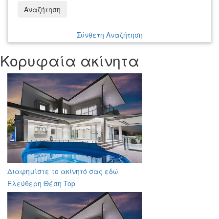
Αναζήτηση
Σύνθετη Αναζήτηση
Κορυφαία ακίνητα
Διαφημίστε το ακίνητό σας εδώ
Ελεύθερη Θέση Top