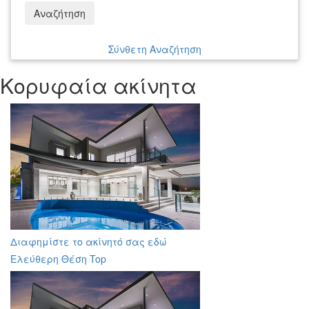
Αναζήτηση
Σύνθετη Αναζήτηση
Κορυφαία ακίνητα
Διαφημίστε το ακίνητό σας εδώ
Ελεύθερη Θέση Top