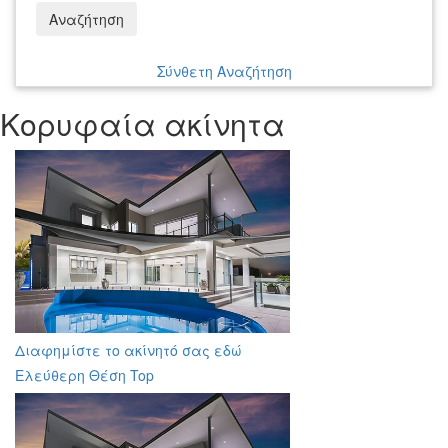
Αναζήτηση
Σύνθετη Αναζήτηση
Κορυφαία ακίνητα
Διαφημίστε το ακίνητό σας εδώ
Ελεύθερη Θέση Top