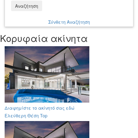
Αναζήτηση
Σύνθετη Αναζήτηση
Κορυφαία ακίνητα
Διαφημίστε το ακίνητό σας εδώ
Ελεύθερη Θέση Top