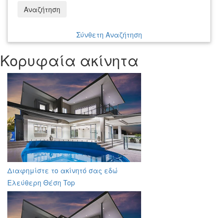
Αναζήτηση
Σύνθετη Αναζήτηση
Κορυφαία ακίνητα
Διαφημίστε το ακίνητό σας εδώ
Ελεύθερη Θέση Top