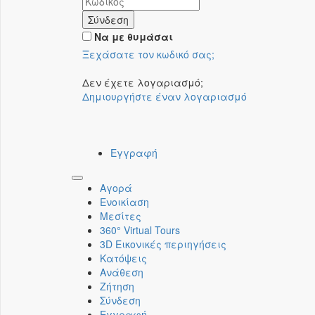
Σύνδεση
Να με θυμάσαι
Ξεχάσατε τον κωδικό σας;
Δεν έχετε λογαριασμό;
Δημιουργήστε έναν λογαριασμό
Εγγραφή
Toggle
Αγορά
navigation
Ενοικίαση
Μεσίτες
360° Virtual Tours
3D Εικονικές περιηγήσεις
Κατόψεις
Ανάθεση
Ζήτηση
Σύνδεση
Εγγραφή