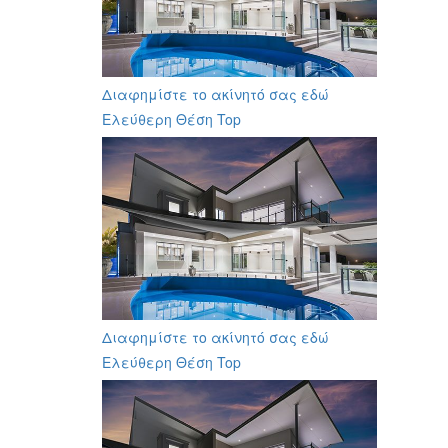
Διαφημίστε το ακίνητό σας εδώ
Ελεύθερη Θέση Top
Διαφημίστε το ακίνητό σας εδώ
Ελεύθερη Θέση Top