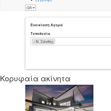
Ενοικίαση
Αγορά
Τοποθεσία
×
Ν. Ξάνθης
Κορυφαία ακίνητα