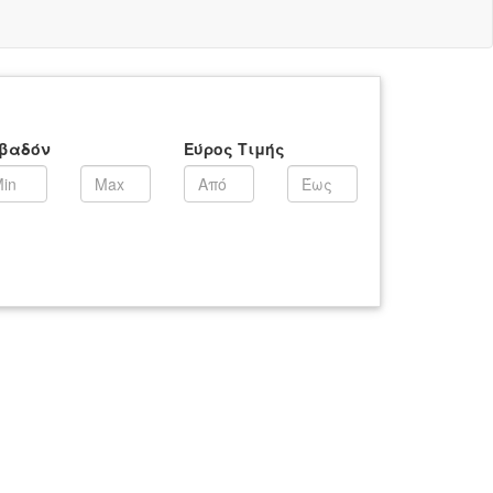
βαδόν
Εύρος Τιμής