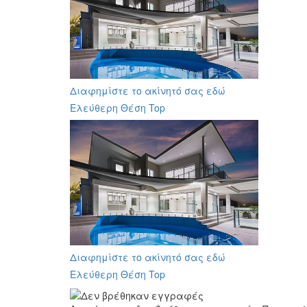
Διαφημίστε το ακίνητό σας εδώ
Ελεύθερη Θέση Top
Διαφημίστε το ακίνητό σας εδώ
Ελεύθερη Θέση Top